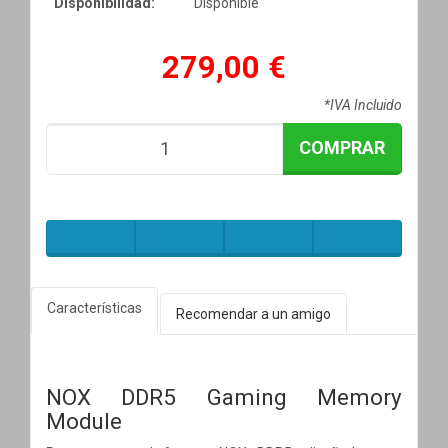
Disponibilidad:
Disponible
279,00 €
*IVA Incluido
COMPRAR
Características
Recomendar a un amigo
NOX DDR5 Gaming Memory
Module