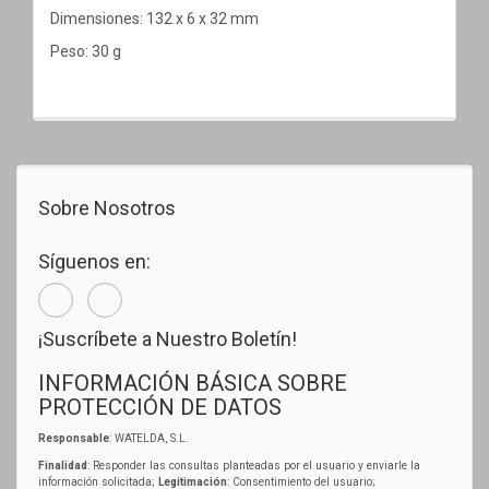
Dimensiones: 132 x 6 x 32 mm
Peso: 30 g
Sobre Nosotros
Síguenos en:
¡Suscríbete a Nuestro Boletín!
INFORMACIÓN BÁSICA SOBRE
PROTECCIÓN DE DATOS
Responsable
: WATELDA, S.L.
Finalidad
: Responder las consultas planteadas por el usuario y enviarle la
información solicitada;
Legitimación
: Consentimiento del usuario;