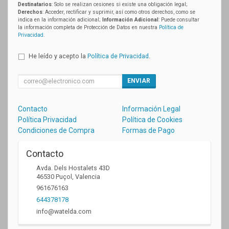
Destinatarios
: Solo se realizan cesiones si existe una obligación legal;
Derechos
: Acceder, rectificar y suprimir, así como otros derechos, como se
indica en la información adicional;
Información Adicional
: Puede consultar
la información completa de Protección de Datos en nuestra
Política de
Privacidad
.
He leído y acepto la
Política de Privacidad
.
ENVIAR
Contacto
Información Legal
Política Privacidad
Política de Cookies
Condiciones de Compra
Formas de Pago
Contacto
Avda. Dels Hostalets 43D
46530
Puçol
,
Valencia
961676163
644378178
info@watelda.com