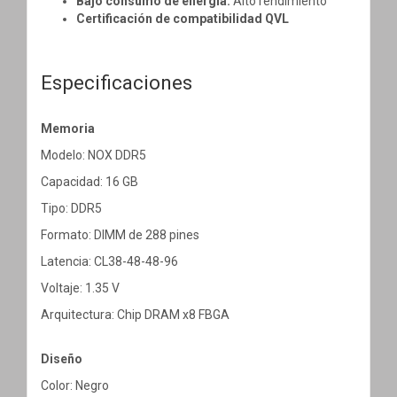
Bajo consumo de energía:
Alto rendimiento
Certificación de compatibilidad QVL
Especificaciones
Memoria
Modelo: NOX DDR5
Capacidad: 16 GB
Tipo: DDR5
Formato: DIMM de 288 pines
Latencia: CL38-48-48-96
Voltaje: 1.35 V
Arquitectura: Chip DRAM x8 FBGA
Diseño
Color: Negro