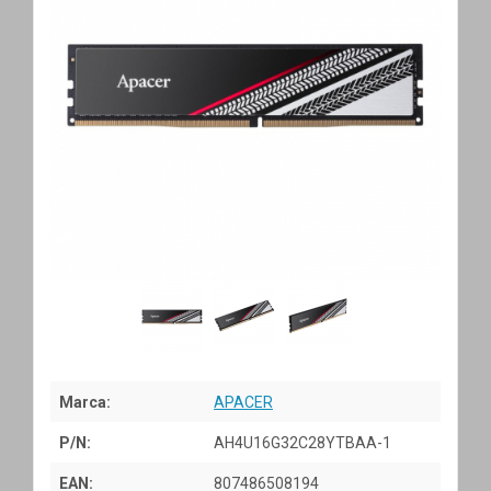
Marca:
APACER
P/N:
AH4U16G32C28YTBAA-1
EAN:
807486508194