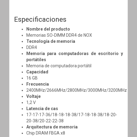
Especificaciones
Nombre del producto
Memorias SO-DIMM DDR4 de NOX
Tecnología de memoria
DDR4
Memoria para computadoras de escritorio y
portátiles
Memoria de computadora portátil
Capacidad
16 GB
Frecuencia
2400MHz/2666MHz/2800MHz/3000MHz/3200MHz
Voltaje
1,2 V
Latencia de cas
17-17-17-36/18-18-18-38/17-18-18-38/18-20-
20-38/20-22-22-38
Arquitectura de memoria
Chip DRAM FBGA x8