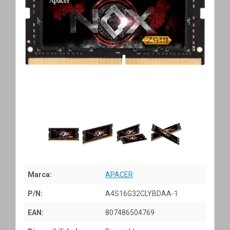
Marca:
APACER
P/N:
A4S16G32CLYBDAA-1
EAN:
807486504769