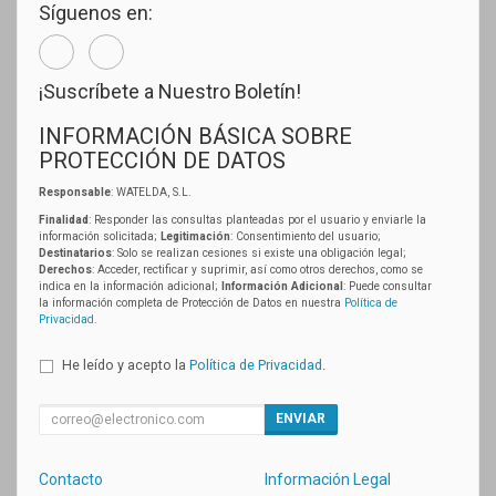
Síguenos en:
¡Suscríbete a Nuestro Boletín!
INFORMACIÓN BÁSICA SOBRE
PROTECCIÓN DE DATOS
Responsable
: WATELDA, S.L.
Finalidad
: Responder las consultas planteadas por el usuario y enviarle la
información solicitada;
Legitimación
: Consentimiento del usuario;
Destinatarios
: Solo se realizan cesiones si existe una obligación legal;
Derechos
: Acceder, rectificar y suprimir, así como otros derechos, como se
indica en la información adicional;
Información Adicional
: Puede consultar
la información completa de Protección de Datos en nuestra
Política de
Privacidad
.
He leído y acepto la
Política de Privacidad
.
ENVIAR
Contacto
Información Legal