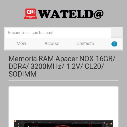
Menú
Acceso
Contacto
0
Memoria RAM Apacer NOX 16GB/
DDR4/ 3200MHz/ 1.2V/ CL20/
SODIMM