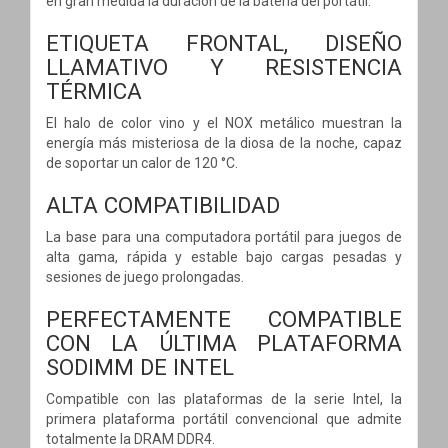
en gran medida la duración de la batería del portátil.
ETIQUETA FRONTAL, DISEÑO
LLAMATIVO Y RESISTENCIA
TÉRMICA
El halo de color vino y el NOX metálico muestran la
energía más misteriosa de la diosa de la noche, capaz
de soportar un calor de 120 °C.
ALTA COMPATIBILIDAD
La base para una computadora portátil para juegos de
alta gama, rápida y estable bajo cargas pesadas y
sesiones de juego prolongadas.
PERFECTAMENTE COMPATIBLE
CON LA ÚLTIMA PLATAFORMA
SODIMM DE INTEL
Compatible con las plataformas de la serie Intel, la
primera plataforma portátil convencional que admite
totalmente la DRAM DDR4.