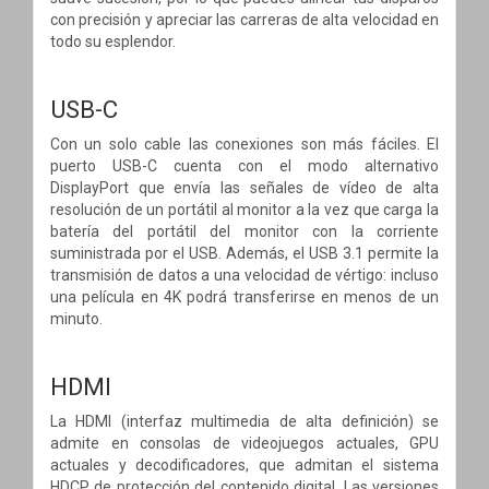
con precisión y apreciar las carreras de alta velocidad en
todo su esplendor.
USB-C
Con un solo cable las conexiones son más fáciles. El
puerto USB-C cuenta con el modo alternativo
DisplayPort que envía las señales de vídeo de alta
resolución de un portátil al monitor a la vez que carga la
batería del portátil del monitor con la corriente
suministrada por el USB. Además, el USB 3.1 permite la
transmisión de datos a una velocidad de vértigo: incluso
una película en 4K podrá transferirse en menos de un
minuto.
HDMI
La HDMI (interfaz multimedia de alta definición) se
admite en consolas de videojuegos actuales, GPU
actuales y decodificadores, que admitan el sistema
HDCP de protección del contenido digital. Las versiones