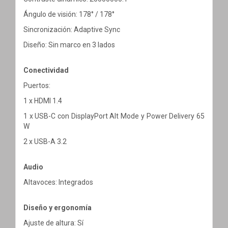
Ángulo de visión: 178° / 178°
Sincronización: Adaptive Sync
Diseño: Sin marco en 3 lados
Conectividad
Puertos:
1 x HDMI 1.4
1 x USB-C con DisplayPort Alt Mode y Power Delivery 65
W
2 x USB-A 3.2
Audio
Altavoces: Integrados
Diseño y ergonomía
Ajuste de altura: Sí