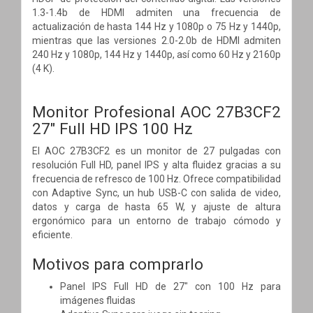
1.3-1.4b de HDMI admiten una frecuencia de
actualización de hasta 144 Hz y 1080p o 75 Hz y 1440p,
mientras que las versiones 2.0-2.0b de HDMI admiten
240 Hz y 1080p, 144 Hz y 1440p, así como 60 Hz y 2160p
(4 K).
Monitor Profesional AOC 27B3CF2
27" Full HD IPS 100 Hz
El AOC 27B3CF2 es un monitor de 27 pulgadas con
resolución Full HD, panel IPS y alta fluidez gracias a su
frecuencia de refresco de 100 Hz. Ofrece compatibilidad
con Adaptive Sync, un hub USB-C con salida de video,
datos y carga de hasta 65 W, y ajuste de altura
ergonómico para un entorno de trabajo cómodo y
eficiente.
Motivos para comprarlo
Panel IPS Full HD de 27" con 100 Hz para
imágenes fluidas