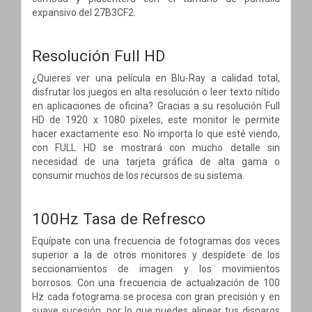
expansivo del 27B3CF2.
Resolución Full HD
¿Quieres ver una película en Blu-Ray a calidad total,
disfrutar los juegos en alta resolución o leer texto nítido
en aplicaciones de oficina? Gracias a su resolución Full
HD de 1920 x 1080 píxeles, este monitor le permite
hacer exactamente eso. No importa lo que esté viendo,
con FULL HD se mostrará con mucho detalle sin
necesidad de una tarjeta gráfica de alta gama o
consumir muchos de los recursos de su sistema.
100Hz Tasa de Refresco
Equípate con una frecuencia de fotogramas dos veces
superior a la de otros monitores y despídete de los
seccionamientos de imagen y los movimientos
borrosos. Con una frecuencia de actualización de 100
Hz cada fotograma se procesa con gran precisión y en
suave sucesión, por lo que puedes alinear tus disparos