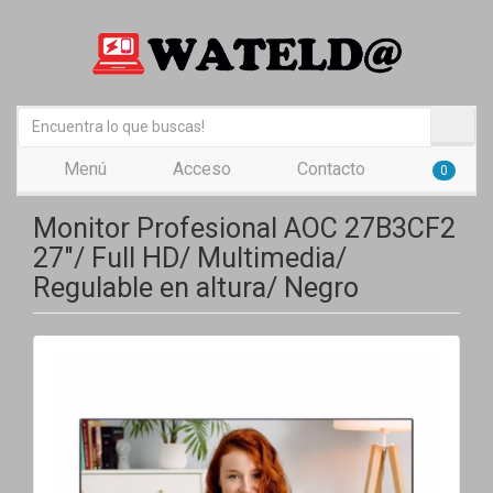
Menú
Acceso
Contacto
0
Monitor Profesional AOC 27B3CF2
27"/ Full HD/ Multimedia/
Regulable en altura/ Negro