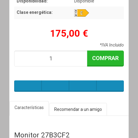
Disponibilidad:
Disponible
Clase energética:
175,00 €
*IVA Incluido
COMPRAR
Características
Recomendar a un amigo
Monitor 27B3CF2