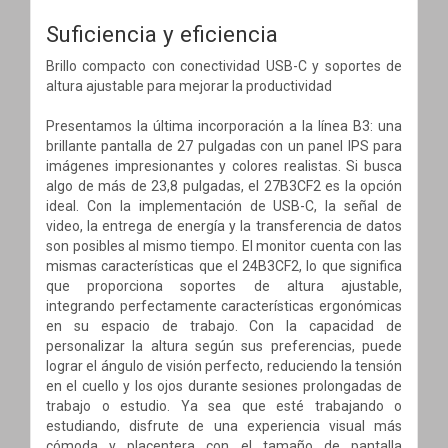
Suficiencia y eficiencia
Brillo compacto con conectividad USB-C y soportes de
altura ajustable para mejorar la productividad
Presentamos la última incorporación a la línea B3: una
brillante pantalla de 27 pulgadas con un panel IPS para
imágenes impresionantes y colores realistas. Si busca
algo de más de 23,8 pulgadas, el 27B3CF2 es la opción
ideal. Con la implementación de USB-C, la señal de
video, la entrega de energía y la transferencia de datos
son posibles al mismo tiempo. El monitor cuenta con las
mismas características que el 24B3CF2, lo que significa
que proporciona soportes de altura ajustable,
integrando perfectamente características ergonómicas
en su espacio de trabajo. Con la capacidad de
personalizar la altura según sus preferencias, puede
lograr el ángulo de visión perfecto, reduciendo la tensión
en el cuello y los ojos durante sesiones prolongadas de
trabajo o estudio. Ya sea que esté trabajando o
estudiando, disfrute de una experiencia visual más
cómoda y placentera con el tamaño de pantalla