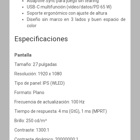
Adaptive Sync para juego sin tearing
USB-C multifunción (vídeo/datos/PD 65 W)
Soporte ergonómico con ajuste de altura
Diseño sin marco en 3 lados y buen espacio de
color
Especificaciones
Pantalla
Tamaño: 27 pulgadas
Resolución: 1920 x 1080
Tipo de panel: IPS (WLED)
Formato: Plano
Frecuencia de actualización: 100 Hz
Tiempo de respuesta: 4 ms (GtG), 1 ms (MPRT)
Brillo: 250 cd/m²
Contraste: 1300:1
Contraste dinámico: 20000000:1