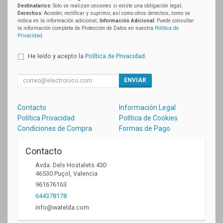
Destinatarios
: Solo se realizan cesiones si existe una obligación legal;
Derechos
: Acceder, rectificar y suprimir, así como otros derechos, como se
indica en la información adicional;
Información Adicional
: Puede consultar
la información completa de Protección de Datos en nuestra
Política de
Privacidad
.
He leído y acepto la
Política de Privacidad
.
ENVIAR
Contacto
Información Legal
Política Privacidad
Política de Cookies
Condiciones de Compra
Formas de Pago
Contacto
Avda. Dels Hostalets 43D
46530
Puçol
,
Valencia
961676163
644378178
info@watelda.com