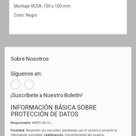
Montaje VESA: 100 x 100 mm
Color: Negro
Sobre Nosotros
Síguenos en:
¡Suscríbete a Nuestro Boletín!
INFORMACIÓN BÁSICA SOBRE
PROTECCIÓN DE DATOS
Responsable
: WATELDA, S.L.
Finalidad
: Responder las consultas planteadas por el usuario y enviarle la
información solicitada;
Legitimación
: Consentimiento del usuario;