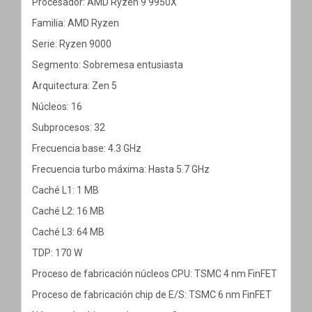
Procesador: AMD Ryzen 9 9950X
Familia: AMD Ryzen
Serie: Ryzen 9000
Segmento: Sobremesa entusiasta
Arquitectura: Zen 5
Núcleos: 16
Subprocesos: 32
Frecuencia base: 4.3 GHz
Frecuencia turbo máxima: Hasta 5.7 GHz
Caché L1: 1 MB
Caché L2: 16 MB
Caché L3: 64 MB
TDP: 170 W
Proceso de fabricación núcleos CPU: TSMC 4 nm FinFET
Proceso de fabricación chip de E/S: TSMC 6 nm FinFET