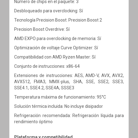
Número de chips en el paquete: 3
Desbloqueado para overclocking: Sí
Tecnología Precision Boost: Precision Boost 2
Precision Boost Overdrive: Sí
AMD EXPO para overclocking de memoria: Sí
Optimización de voltaje Curve Optimizer: Sí
Compatibilidad con AMD Ryzen Master: Sí
Conjunto de instrucciones: x86-64
Extensiones de instrucciones: AES, AMD-V, AVX, AVX2,
AVX512, FMA3, MMX-plus, SHA, SSE, SSE2, SSE3,
SSE4.1, SSE4.2, SSE4A, SSSE3
Temperatura máxima de funcionamiento: 95°C
Solución térmica incluida: No incluye disipador
Refrigeración recomendada: Refrigeración líquida para
rendimiento óptimo
Plataforma y compatibilidad