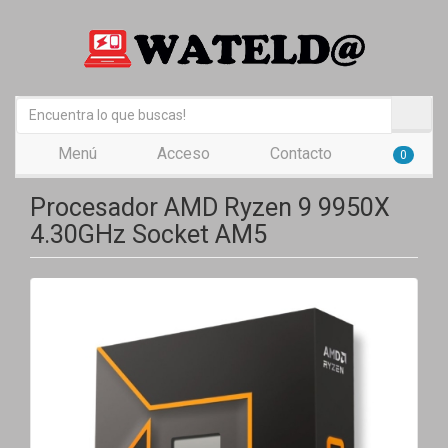
Menú
Acceso
Contacto
0
Procesador AMD Ryzen 9 9950X
4.30GHz Socket AM5