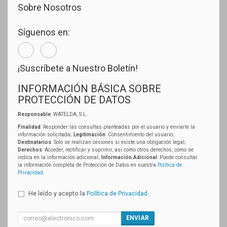
Sobre Nosotros
Síguenos en:
¡Suscríbete a Nuestro Boletín!
INFORMACIÓN BÁSICA SOBRE
PROTECCIÓN DE DATOS
Responsable
: WATELDA, S.L.
Finalidad
: Responder las consultas planteadas por el usuario y enviarle la
información solicitada;
Legitimación
: Consentimiento del usuario;
Destinatarios
: Solo se realizan cesiones si existe una obligación legal;
Derechos
: Acceder, rectificar y suprimir, así como otros derechos, como se
indica en la información adicional;
Información Adicional
: Puede consultar
la información completa de Protección de Datos en nuestra
Política de
Privacidad
.
He leído y acepto la
Política de Privacidad
.
ENVIAR