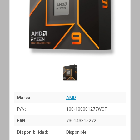
Marca:
AMD
P/N:
100-100001277WOF
EAN:
730143315272
Disponibilidad:
Disponible