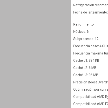
Refrigeración recomend
Fecha de lanzamiento
Rendimiento
Núcleos: 6
Subprocesos: 12
Frecuencia base: 4 GH
Frecuencia máxima tur
Caché L1: 384 KB
Caché L2: 6 MB
Caché L3: 96 MB
Precision Boost Overdri
Optimización por curva
Compatibilidad AMD Ry
Compatibilidad AMD E