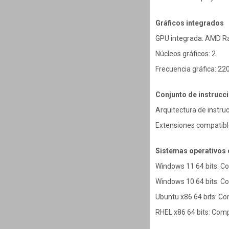
Gráficos integrados
GPU integrada: AMD R
Núcleos gráficos: 2
Frecuencia gráfica: 2
Conjunto de instrucc
Arquitectura de instru
Extensiones compatibl
Sistemas operativos
Windows 11 64 bits: C
Windows 10 64 bits: C
Ubuntu x86 64 bits: Co
RHEL x86 64 bits: Comp