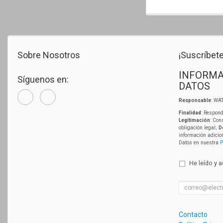
Sobre Nosotros
¡Suscríbete
INFORMA
Síguenos en:
DATOS
Responsable
: WAT
Finalidad
: Respond
Legitimación
: Con
obligación legal;
D
información adicio
Datos en nuestra
P
He leído y 
Contacto