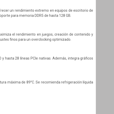
recer un rendimiento extremo en equipos de escritorio de
y soporte para memoria DDR5 de hasta 128 GB.
ximiza el rendimiento en juegos, creación de contenido y
ustes finos para un overclocking optimizado.
y hasta 28 líneas PCIe nativas. Además, integra gráficos
ura máxima de 89°C. Se recomienda refrigeración líquida