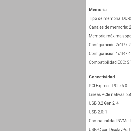
Memoria
Tipo de memoria: DD
Canales de memoria: 
Memoria máxima sopo
Configuración 2x1R / 
Configuración 4x1R / 
Compatibilidad ECC: Sí
Conectividad
PCI Express: PCIe 5.0
Líneas PCIe nativas: 28 
USB 3.2 Gen 2: 4
USB 2.0: 1
Compatibilidad NVMe: B
USB-C con DisplayPort 