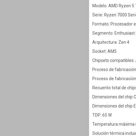
Modelo: AMD Ryzen 5
Serie: Ryzen 7000 Seri
Formato: Procesador e
Segmento: Enthusiast
Arquitectura: Zen 4
Socket: AM5
Chipsets compatibles:
Proceso de fabricació
Proceso de fabricació
Recuento total de chips
Dimensiones del chip
Dimensiones del chip 
TDP: 65 W
Temperatura máxima (
Solución térmica inclui