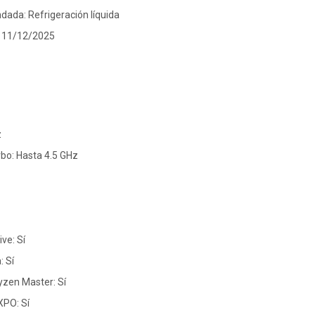
ada: Refrigeración líquida
: 11/12/2025
z
bo: Hasta 4.5 GHz
ve: Sí
: Sí
zen Master: Sí
XPO: Sí