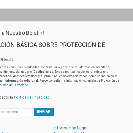
 a Nuestro Boletín!
CIÓN BÁSICA SOBRE PROTECCIÓN DE
ELDA, S.L.
er las consultas planteadas por el usuario y enviarle la información solicitada;
sentimiento del usuario;
Destinatarios
: Solo se realizan cesiones si existe una
erechos
: Acceder, rectificar y suprimir, así como otros derechos, como se indica en la
nal;
Información Adicional
: Puede consultar la información completa de Protección de
olítica de Privacidad
.
acepto la
Política de Privacidad
.
ENVIAR
Información Legal