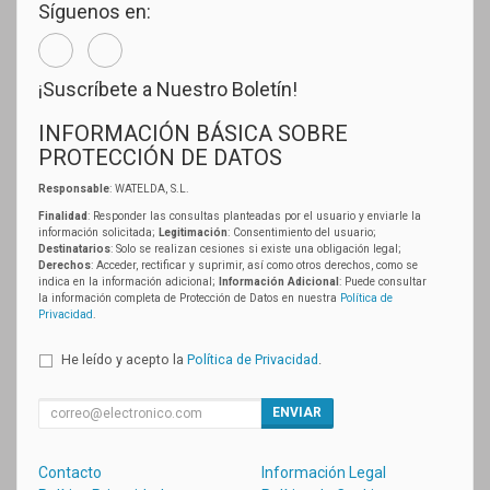
Síguenos en:
¡Suscríbete a Nuestro Boletín!
INFORMACIÓN BÁSICA SOBRE
PROTECCIÓN DE DATOS
Responsable
: WATELDA, S.L.
Finalidad
: Responder las consultas planteadas por el usuario y enviarle la
información solicitada;
Legitimación
: Consentimiento del usuario;
Destinatarios
: Solo se realizan cesiones si existe una obligación legal;
Derechos
: Acceder, rectificar y suprimir, así como otros derechos, como se
indica en la información adicional;
Información Adicional
: Puede consultar
la información completa de Protección de Datos en nuestra
Política de
Privacidad
.
He leído y acepto la
Política de Privacidad
.
ENVIAR
Contacto
Información Legal