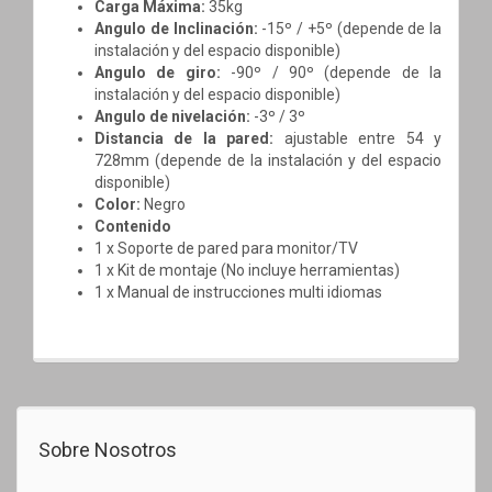
Carga Máxima:
35kg
Angulo de Inclinación:
-15º / +5º (depende de la
instalación y del espacio disponible)
Angulo de giro:
-90º / 90º (depende de la
instalación y del espacio disponible)
Angulo de nivelación:
-3º / 3º
Distancia de la pared:
ajustable entre 54 y
728mm (depende de la instalación y del espacio
disponible)
Color:
Negro
Contenido
1 x Soporte de pared para monitor/TV
1 x Kit de montaje (No incluye herramientas)
1 x Manual de instrucciones multi idiomas
Sobre Nosotros