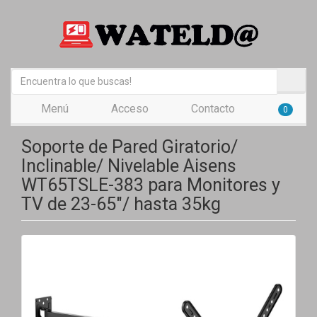
Menú
Acceso
Contacto
0
Soporte de Pared Giratorio/
Inclinable/ Nivelable Aisens
WT65TSLE-383 para Monitores y
TV de 23-65"/ hasta 35kg