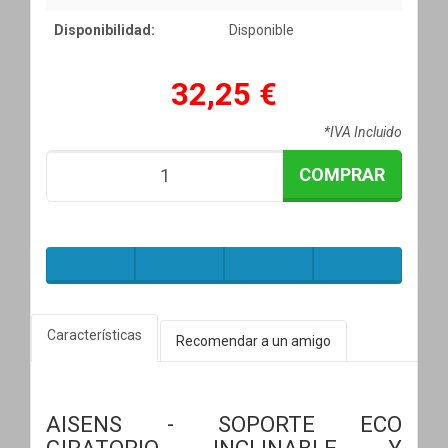
Disponibilidad:
Disponible
32,25 €
*IVA Incluido
COMPRAR
Características
Recomendar a un amigo
AISENS - SOPORTE ECO
GIRATORIO, INCLINABLE Y