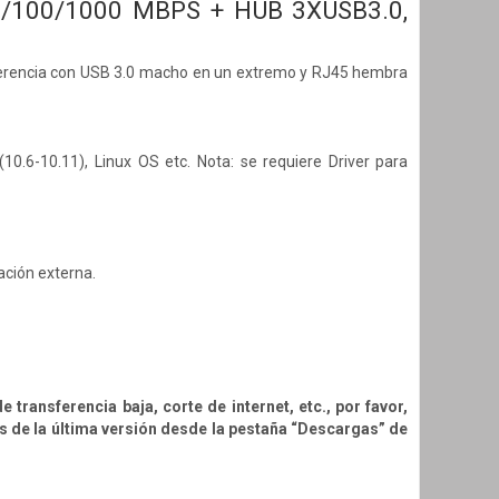
/100/1000 MBPS + HUB 3XUSB3.0,
nsferencia con USB 3.0 macho en un extremo y RJ45 hembra
0.6-10.11), Linux OS etc. Nota: se requiere Driver para
ación externa.
 transferencia baja, corte de internet, etc., por favor,
s de la última versión desde la pestaña “Descargas” de