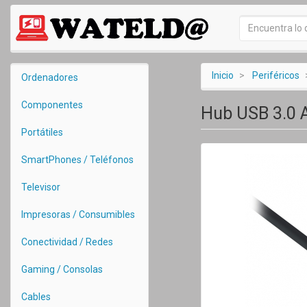
Inicio
Periféricos
Ordenadores
Componentes
Hub USB 3.0 
Portátiles
SmartPhones / Teléfonos
Televisor
Impresoras / Consumibles
Conectividad / Redes
Gaming / Consolas
Cables