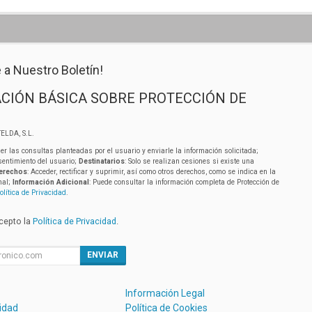
 a Nuestro Boletín!
CIÓN BÁSICA SOBRE PROTECCIÓN DE
ELDA, S.L.
er las consultas planteadas por el usuario y enviarle la información solicitada;
sentimiento del usuario;
Destinatarios
: Solo se realizan cesiones si existe una
erechos
: Acceder, rectificar y suprimir, así como otros derechos, como se indica en la
nal;
Información Adicional
: Puede consultar la información completa de Protección de
olítica de Privacidad
.
acepto la
Política de Privacidad
.
ENVIAR
Información Legal
cidad
Política de Cookies