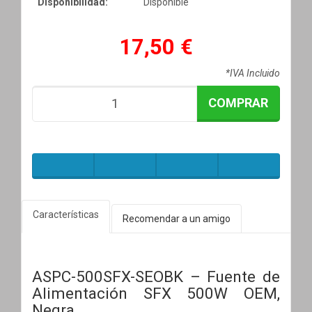
Disponibilidad:
Disponible
17,50 €
*IVA Incluido
COMPRAR
Características
Recomendar a un amigo
ASPC-500SFX-SEOBK – Fuente de
Alimentación SFX 500W OEM,
Negra