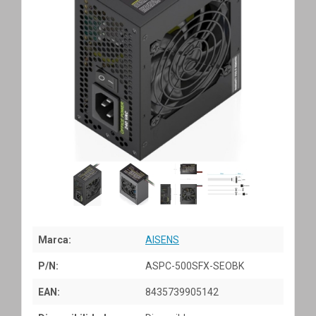
Marca:
AISENS
P/N:
ASPC-500SFX-SEOBK
EAN:
8435739905142