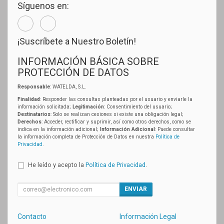
Síguenos en:
¡Suscríbete a Nuestro Boletín!
INFORMACIÓN BÁSICA SOBRE
PROTECCIÓN DE DATOS
Responsable
: WATELDA, S.L.
Finalidad
: Responder las consultas planteadas por el usuario y enviarle la
información solicitada;
Legitimación
: Consentimiento del usuario;
Destinatarios
: Solo se realizan cesiones si existe una obligación legal;
Derechos
: Acceder, rectificar y suprimir, así como otros derechos, como se
indica en la información adicional;
Información Adicional
: Puede consultar
la información completa de Protección de Datos en nuestra
Política de
Privacidad
.
He leído y acepto la
Política de Privacidad
.
ENVIAR
Contacto
Información Legal