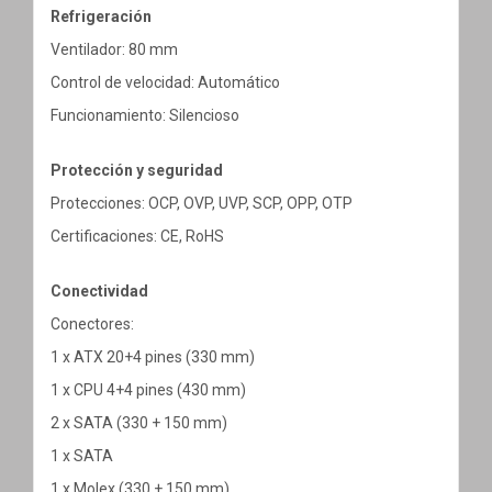
Refrigeración
Ventilador: 80 mm
Control de velocidad: Automático
Funcionamiento: Silencioso
Protección y seguridad
Protecciones: OCP, OVP, UVP, SCP, OPP, OTP
Certificaciones: CE, RoHS
Conectividad
Conectores:
1 x ATX 20+4 pines (330 mm)
1 x CPU 4+4 pines (430 mm)
2 x SATA (330 + 150 mm)
1 x SATA
1 x Molex (330 + 150 mm)