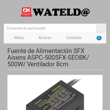
Menú
Acceso
Contacto
0
Fuente de Alimentación SFX
Aisens ASPC-500SFX-SEOBK/
500W/ Ventilador 8cm