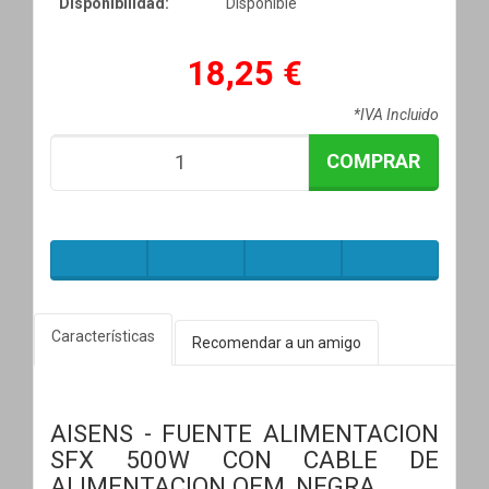
Disponibilidad:
Disponible
18,25 €
*IVA Incluido
COMPRAR
Características
Recomendar a un amigo
AISENS - FUENTE ALIMENTACION
SFX 500W CON CABLE DE
ALIMENTACION OEM, NEGRA