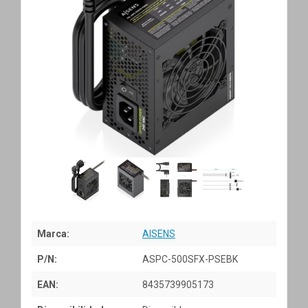
Marca:
AISENS
P/N:
ASPC-500SFX-PSEBK
EAN:
8435739905173