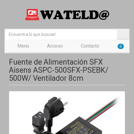
Menú
Acceso
Contacto
0
Fuente de Alimentación SFX
Aisens ASPC-500SFX-PSEBK/
500W/ Ventilador 8cm