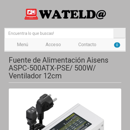
Menú
Acceso
Contacto
0
Fuente de Alimentación Aisens
ASPC-500ATX-PSE/ 500W/
Ventilador 12cm