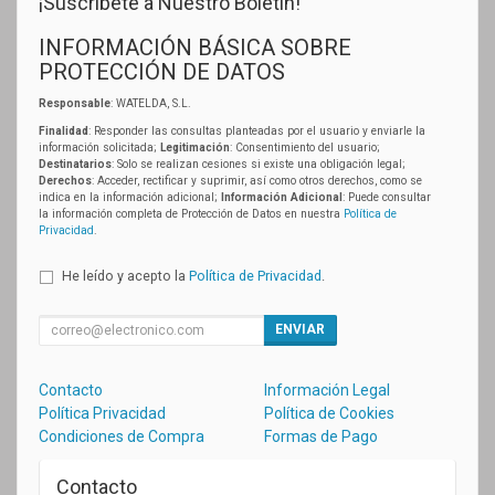
¡Suscríbete a Nuestro Boletín!
INFORMACIÓN BÁSICA SOBRE
PROTECCIÓN DE DATOS
Responsable
: WATELDA, S.L.
Finalidad
: Responder las consultas planteadas por el usuario y enviarle la
información solicitada;
Legitimación
: Consentimiento del usuario;
Destinatarios
: Solo se realizan cesiones si existe una obligación legal;
Derechos
: Acceder, rectificar y suprimir, así como otros derechos, como se
indica en la información adicional;
Información Adicional
: Puede consultar
la información completa de Protección de Datos en nuestra
Política de
Privacidad
.
He leído y acepto la
Política de Privacidad
.
ENVIAR
Contacto
Información Legal
Política Privacidad
Política de Cookies
Condiciones de Compra
Formas de Pago
Contacto