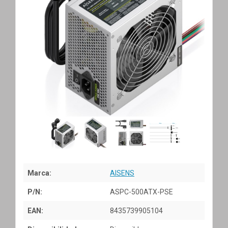
Marca:
AISENS
P/N:
ASPC-500ATX-PSE
EAN:
8435739905104