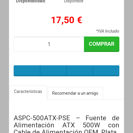
Disponibilidad:
Disponible
17,50 €
*IVA Incluido
COMPRAR
Características
Recomendar a un amigo
ASPC-500ATX-PSE – Fuente de
Alimentación ATX 500W con
Cable de Alimentación OEM, Plata