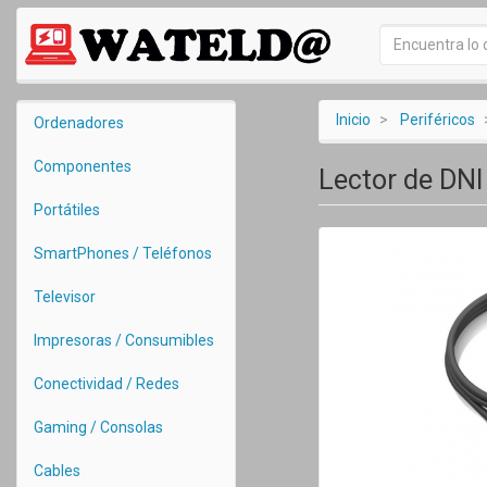
Inicio
Periféricos
Ordenadores
Componentes
Lector de DNI
Portátiles
SmartPhones / Teléfonos
Televisor
Impresoras / Consumibles
Conectividad / Redes
Gaming / Consolas
Cables