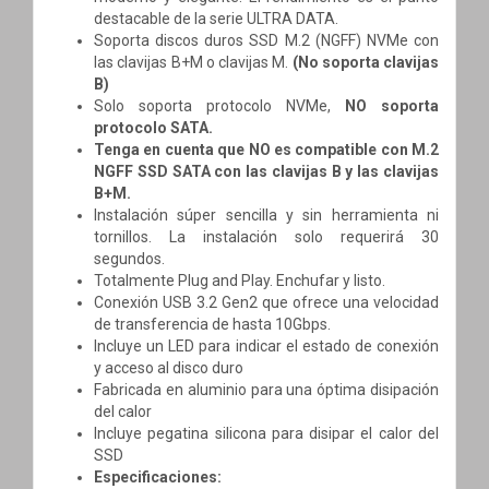
destacable de la serie ULTRA DATA.
Soporta discos duros SSD M.2 (NGFF) NVMe con
las clavijas B+M o clavijas M.
(No soporta clavijas
B)
Solo soporta protocolo NVMe,
NO soporta
protocolo SATA.
Tenga en cuenta que NO es compatible con M.2
NGFF SSD SATA con las clavijas B y las clavijas
B+M.
Instalación súper sencilla y sin herramienta ni
tornillos. La instalación solo requerirá 30
segundos.
Totalmente Plug and Play. Enchufar y listo.
Conexión USB 3.2 Gen2 que ofrece una velocidad
de transferencia de hasta 10Gbps.
Incluye un LED para indicar el estado de conexión
y acceso al disco duro
Fabricada en aluminio para una óptima disipación
del calor
Incluye pegatina silicona para disipar el calor del
SSD
Especificaciones: