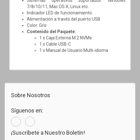
Sistemas operativos soportados: Windows
7/8/10/11, Mac OS X, Linux etc.
Indicador LED de funcionamiento
Alimentación a través del puerto USB
Color: Gris
Contenido del Paquete:
1 x Caja Externa M.2 NVMe
1 x Cable USB-C
1 x Manual de Usuario Multi-idioma
Sobre Nosotros
Síguenos en:
¡Suscríbete a Nuestro Boletín!