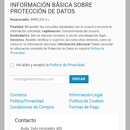
INFORMACIÓN BÁSICA SOBRE
PROTECCIÓN DE DATOS
Responsable
: WATELDA, S.L.
Finalidad
: Responder las consultas planteadas por el usuario y enviarle la
información solicitada;
Legitimación
: Consentimiento del usuario;
Destinatarios
: Solo se realizan cesiones si existe una obligación legal;
Derechos
: Acceder, rectificar y suprimir, así como otros derechos, como se
indica en la información adicional;
Información Adicional
: Puede consultar
la información completa de Protección de Datos en nuestra
Política de
Privacidad
.
He leído y acepto la
Política de Privacidad
.
ENVIAR
Contacto
Información Legal
Política Privacidad
Política de Cookies
Condiciones de Compra
Formas de Pago
Contacto
Avda. Dels Hostalets 43D