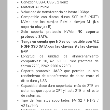
Conexión USB-C USB 3.2 Gen2
Material: Aluminio
Velocidad de transferencia de hasta 10Gbps
Compatible con discos duros SSD M.2 (NGFF)
NVMe con las clavijas B+M o clavijas M.
(No
soporta clavijas B)
Solo soporta protocolo NVMe,
NO soporta
protocolo SATA.
Tenga en cuenta que NO es compatible con M.2
NGFF SSD SATA con las clavijas B y las clavijas
B+M.
Longitud de unidad de almacenamiento
compatibles: 30, 42, 60, 80 mm (factores de
forma 2230, 2242, 2260 o 2280)
Soporta protocolo UASP que permite un alto
rendimiento de transferencia de datos entre el
disco duro y USB.
Capacidad disco duro soportada: más de 2TB en
sistemas que soporte GPT y hasta 2TB en el resto
de sistemas.
Tipo de formatos soportados: FAT32 / NTFS /
eXT2 / HFS