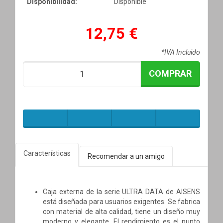
Disponibilidad:
Disponible
12,75 €
*IVA Incluido
COMPRAR
Características
Recomendar a un amigo
Caja externa de la serie ULTRA DATA de AISENS
está diseñada para usuarios exigentes. Se fabrica
con material de alta calidad, tiene un diseño muy
moderno y elegante. El rendimiento es el punto