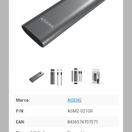
Marca:
AISENS
P/N:
ASM2-021GR
EAN:
8436574707571