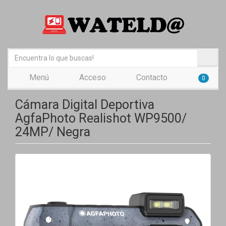
Menú
Acceso
Contacto
0
Cámara Digital Deportiva
AgfaPhoto Realishot WP9500/
24MP/ Negra