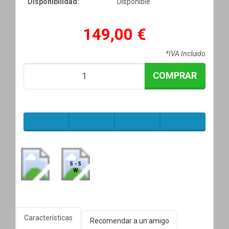
Disponibilidad:
Disponible
149,00 €
*IVA Incluido
COMPRAR
5 - 5
W
Características
Recomendar a un amigo