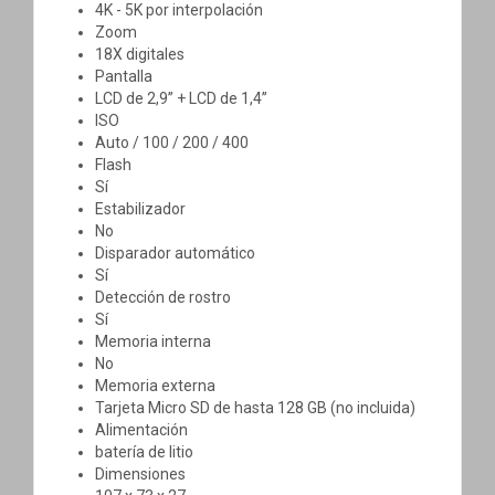
4K - 5K por interpolación
Zoom
18X digitales
Pantalla
LCD de 2,9’’ + LCD de 1,4’’
ISO
Auto / 100 / 200 / 400
Flash
Sí
Estabilizador
No
Disparador automático
Sí
Detección de rostro
Sí
Memoria interna
No
Memoria externa
Tarjeta Micro SD de hasta 128 GB (no incluida)
Alimentación
batería de litio
Dimensiones