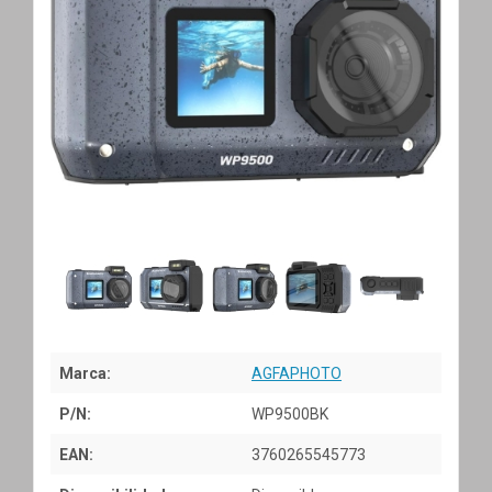
Marca:
AGFAPHOTO
P/N:
WP9500BK
EAN:
3760265545773