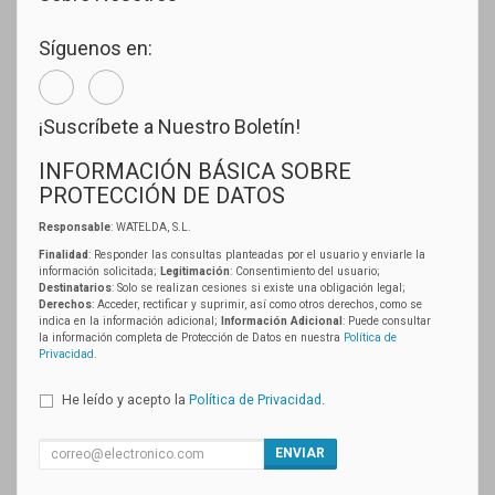
Síguenos en:
¡Suscríbete a Nuestro Boletín!
INFORMACIÓN BÁSICA SOBRE
PROTECCIÓN DE DATOS
Responsable
: WATELDA, S.L.
Finalidad
: Responder las consultas planteadas por el usuario y enviarle la
información solicitada;
Legitimación
: Consentimiento del usuario;
Destinatarios
: Solo se realizan cesiones si existe una obligación legal;
Derechos
: Acceder, rectificar y suprimir, así como otros derechos, como se
indica en la información adicional;
Información Adicional
: Puede consultar
la información completa de Protección de Datos en nuestra
Política de
Privacidad
.
He leído y acepto la
Política de Privacidad
.
ENVIAR