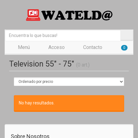
Menú
Acceso
Contacto
0
Television 55" - 75"
(0 art.)
No hay resultados.
Sobre Nosotros