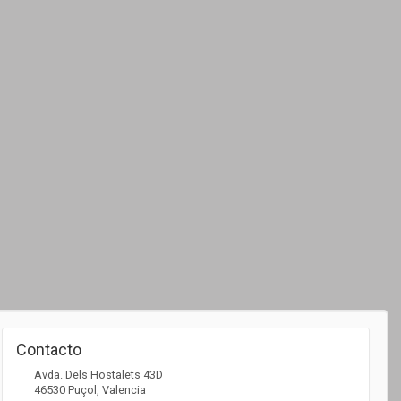
Contacto
Avda. Dels Hostalets 43D
46530
Puçol
,
Valencia