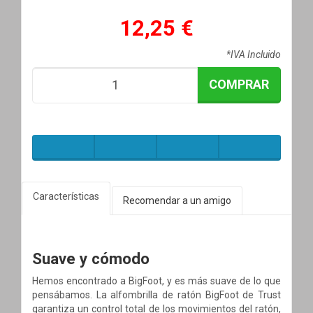
12,25 €
*IVA Incluido
COMPRAR
Características
Recomendar a un amigo
Suave y cómodo
Hemos encontrado a BigFoot, y es más suave de lo que
pensábamos. La alfombrilla de ratón BigFoot de Trust
garantiza un control total de los movimientos del ratón,