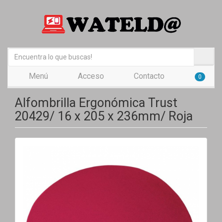
Menú
Acceso
Contacto
0
Alfombrilla Ergonómica Trust
20429/ 16 x 205 x 236mm/ Roja