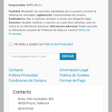
Responsable
: WATELDA, S.L.
Finalidad
: Responder las consultas planteadas por el usuario y enviarle la
información solicitada;
Legitimación
: Consentimiento del usuario;
Destinatarios
: Solo se realizan cesiones si existe una obligación legal;
Derechos
: Acceder, rectificar y suprimir, así como otros derechos, como se
indica en la información adicional;
Información Adicional
: Puede consultar
la información completa de Protección de Datos en nuestra
Política de
Privacidad
.
He leído y acepto la
Política de Privacidad
.
ENVIAR
Contacto
Información Legal
Política Privacidad
Política de Cookies
Condiciones de Compra
Formas de Pago
Contacto
Avda. Dels Hostalets 43D
46530
Puçol
,
Valencia
961676163