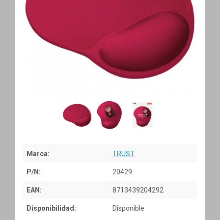
Marca:
TRUST
P/N:
20429
EAN:
8713439204292
Disponibilidad:
Disponible