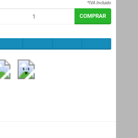
*IVA Incluido
COMPRAR
5 - 5
W