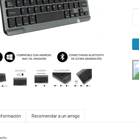
nformación
Recomendar a un amigo
gado