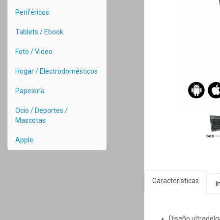
Periféricos
Tablets / Ebook
Foto / Video
Hogar / Electrodomésticos
Papelería
Ocio / Deportes /
Mascotas
Apple
Características
I
Diseño ultradel