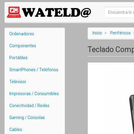
Inicio
Periféricos
Ordenadores
Componentes
Teclado Comp
Portátiles
SmartPhones / Teléfonos
Televisor
Impresoras / Consumibles
Conectividad / Redes
Gaming / Consolas
Cables