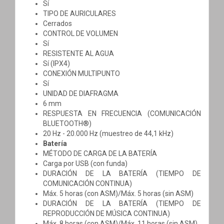
Sí
TIPO DE AURICULARES
Cerrados
CONTROL DE VOLUMEN
Sí
RESISTENTE AL AGUA
Sí (IPX4)
CONEXIÓN MULTIPUNTO
Sí
UNIDAD DE DIAFRAGMA
6 mm
RESPUESTA EN FRECUENCIA (COMUNICACIÓN
BLUETOOTH®)
20 Hz - 20.000 Hz (muestreo de 44,1 kHz)
Batería
MÉTODO DE CARGA DE LA BATERÍA
Carga por USB (con funda)
DURACIÓN DE LA BATERÍA (TIEMPO DE
COMUNICACIÓN CONTINUA)
Máx. 5 horas (con ASM)/Máx. 5 horas (sin ASM)
DURACIÓN DE LA BATERÍA (TIEMPO DE
REPRODUCCIÓN DE MÚSICA CONTINUA)
Máx. 8 horas (con ASM)/Máx. 11 horas (sin ASM)