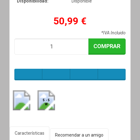
Disponibilidad:
Disponible
50,99 €
*IVA Incluido
COMPRAR
5 - 5
W
Características
Recomendar a un amigo