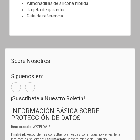
Almohadillas de silicona híbrida
Tarjeta de garantía
Guía de referencia
Sobre Nosotros
Síguenos en:
¡Suscríbete a Nuestro Boletín!
INFORMACIÓN BÁSICA SOBRE
PROTECCIÓN DE DATOS
Responsable
: WATELDA, S.L.
Finalidad
: Responder las consultas planteadas por el usuario y enviarle la
información solicitada;
Legitimación
: Consentimiento del usuario;