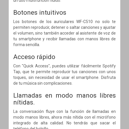
un uso multifunción fluido.
Botones intuitivos
Los botones de los auriculares WF-C510 no solo te
permiten reproducir, detener o saltar canciones y ajustar
el volumen, sino también acceder al asistente de voz de
tu smartphone y recibir llamadas con manos libres de
forma sencilla.
Acceso rápido
Con "Quick Access", puedes utilizar fácilmente Spotify
Tap, que te permite reproducir tus canciones con unos
toques, sin necesidad de usar el smartphone. Disfruta
de tu música sin complicaciones.
Llamadas en modo manos libres
nítidas.
La conversación fluye con la función de llamadas en
modo manos libres, ahora más nítida con el micrófono
integrado de alta calidad. No tendrás que sacar el
teléfono del bolsillo.