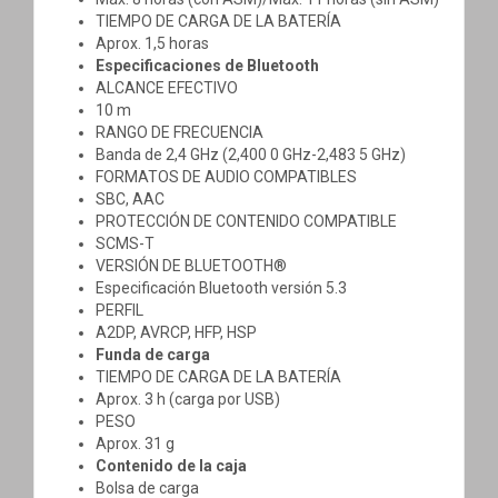
TIEMPO DE CARGA DE LA BATERÍA
Aprox. 1,5 horas
Especificaciones de Bluetooth
ALCANCE EFECTIVO
10 m
RANGO DE FRECUENCIA
Banda de 2,4 GHz (2,400 0 GHz-2,483 5 GHz)
FORMATOS DE AUDIO COMPATIBLES
SBC, AAC
PROTECCIÓN DE CONTENIDO COMPATIBLE
SCMS-T
VERSIÓN DE BLUETOOTH®
Especificación Bluetooth versión 5.3
PERFIL
A2DP, AVRCP, HFP, HSP
Funda de carga
TIEMPO DE CARGA DE LA BATERÍA
Aprox. 3 h (carga por USB)
PESO
Aprox. 31 g
Contenido de la caja
Bolsa de carga