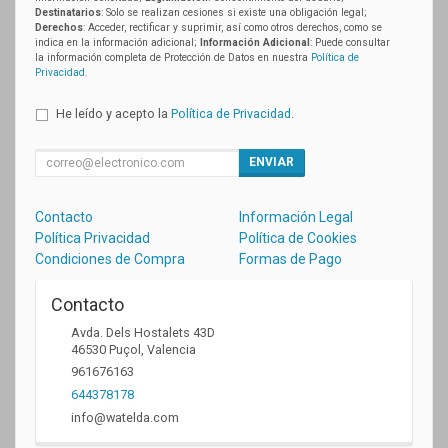
Destinatarios
: Solo se realizan cesiones si existe una obligación legal;
Derechos
: Acceder, rectificar y suprimir, así como otros derechos, como se
indica en la información adicional;
Información Adicional
: Puede consultar
la información completa de Protección de Datos en nuestra
Política de
Privacidad
.
He leído y acepto la
Política de Privacidad
.
ENVIAR
Contacto
Información Legal
Política Privacidad
Política de Cookies
Condiciones de Compra
Formas de Pago
Contacto
Avda. Dels Hostalets 43D
46530
Puçol
,
Valencia
961676163
644378178
info@watelda.com