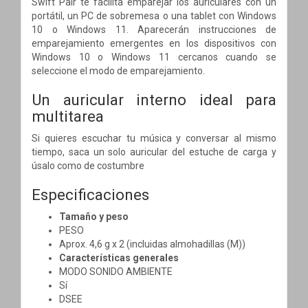
Swift Pair te facilita emparejar los auriculares con un
portátil, un PC de sobremesa o una tablet con Windows
10 o Windows 11. Aparecerán instrucciones de
emparejamiento emergentes en los dispositivos con
Windows 10 o Windows 11 cercanos cuando se
seleccione el modo de emparejamiento.
Un auricular interno ideal para
multitarea
Si quieres escuchar tu música y conversar al mismo
tiempo, saca un solo auricular del estuche de carga y
úsalo como de costumbre
Especificaciones
Tamaño y peso
PESO
Aprox. 4,6 g x 2 (incluidas almohadillas (M))
Características generales
MODO SONIDO AMBIENTE
Sí
DSEE