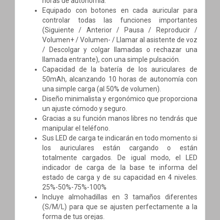
horas de autonomía.
Equipado con botones en cada auricular para
controlar todas las funciones importantes
(Siguiente / Anterior / Pausa / Reproducir /
Volumen+ / Volumen- / Llamar al asistente de voz
/ Descolgar y colgar llamadas o rechazar una
llamada entrante), con una simple pulsación.
Capacidad de la batería de los auriculares de
50mAh, alcanzando 10 horas de autonomía con
una simple carga (al 50% de volumen).
Diseño minimalista y ergonómico que proporciona
un ajuste cómodo y seguro.
Gracias a su función manos libres no tendrás que
manipular el teléfono.
Sus LED de carga te indicarán en todo momento si
los auriculares están cargando o están
totalmente cargados. De igual modo, el LED
indicador de carga de la base te informa del
estado de carga y de su capacidad en 4 niveles.
25%-50%-75%-100%
Incluye almohadillas en 3 tamaños diferentes
(S/M/L) para que se ajusten perfectamente a la
forma de tus orejas.