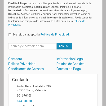
Finalidad
: Responder las consultas planteadas por el usuario y enviarle la
información solicitada;
Legitimación
: Consentimiento del usuario;
Destinatarios
: Solo se realizan cesiones si existe una obligación legal;
Derechos
: Acceder, rectificar y suprimir, así como otros derechos, como se
indica en la información adicional;
Información Adicional
: Puede consultar
la información completa de Protección de Datos en nuestra
Política de
Privacidad
.
He leído y acepto la
Política de Privacidad
.
ENVIAR
Contacto
Información Legal
Política Privacidad
Política de Cookies
Condiciones de Compra
Formas de Pago
Contacto
Avda. Dels Hostalets 43D
46530
Puçol
,
Valencia
961676163
644378178