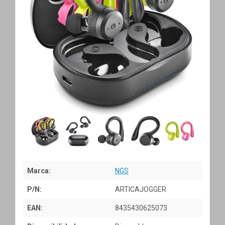
Marca:
NGS
P/N:
ARTICAJOGGER
EAN:
8435430625073