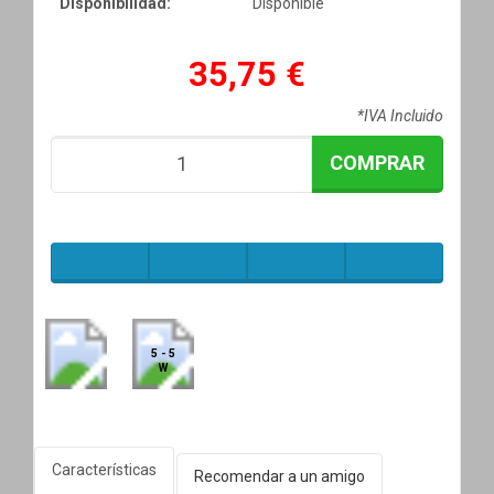
Disponibilidad:
Disponible
35,75 €
*IVA Incluido
COMPRAR
5 - 5
W
Características
Recomendar a un amigo