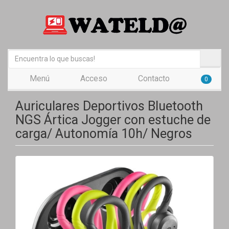
Menú
Acceso
Contacto
0
Auriculares Deportivos Bluetooth
NGS Ártica Jogger con estuche de
carga/ Autonomía 10h/ Negros