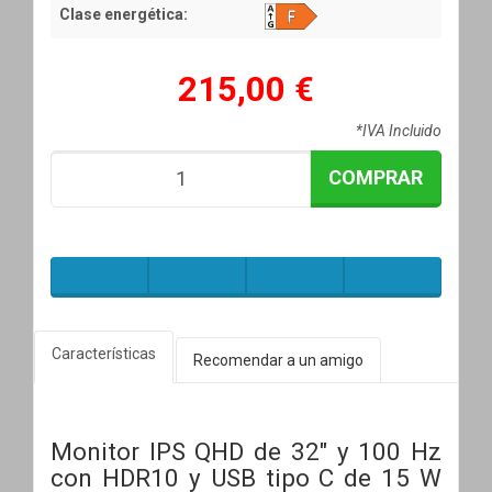
Clase energética:
215,00 €
*IVA Incluido
COMPRAR
Características
Recomendar a un amigo
Monitor IPS QHD de 32" y 100 Hz
con HDR10 y USB tipo C de 15 W