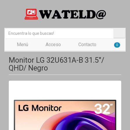
Menú
Acceso
Contacto
0
Monitor LG 32U631A-B 31.5"/
QHD/ Negro