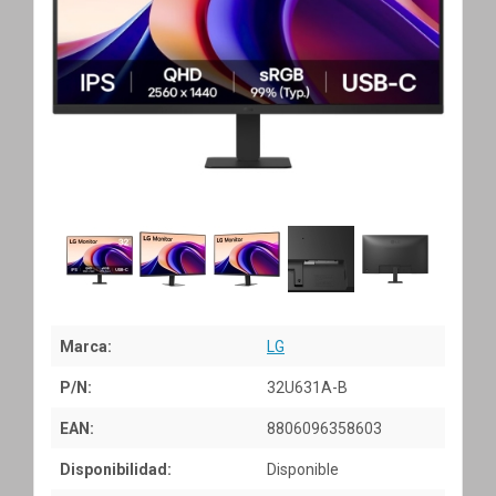
Marca:
LG
P/N:
32U631A-B
EAN:
8806096358603
Disponibilidad:
Disponible