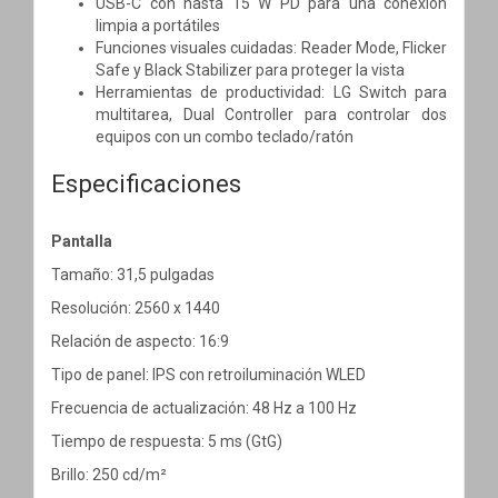
USB-C con hasta 15 W PD para una conexión
limpia a portátiles
Funciones visuales cuidadas: Reader Mode, Flicker
Safe y Black Stabilizer para proteger la vista
Herramientas de productividad: LG Switch para
multitarea, Dual Controller para controlar dos
equipos con un combo teclado/ratón
Especificaciones
Pantalla
Tamaño: 31,5 pulgadas
Resolución: 2560 x 1440
Relación de aspecto: 16:9
Tipo de panel: IPS con retroiluminación WLED
Frecuencia de actualización: 48 Hz a 100 Hz
Tiempo de respuesta: 5 ms (GtG)
Brillo: 250 cd/m²