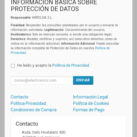
INFORMACIÓN BÁSICA SOBRE
PROTECCIÓN DE DATOS
Responsable
: WATELDA, S.L.
Finalidad
: Responder las consultas planteadas por el usuario y enviarle la
información solicitada;
Legitimación
: Consentimiento del usuario;
Destinatarios
: Solo se realizan cesiones si existe una obligación legal;
Derechos
: Acceder, rectificar y suprimir, así como otros derechos, como se
indica en la información adicional;
Información Adicional
: Puede consultar
la información completa de Protección de Datos en nuestra
Política de
Privacidad
.
He leído y acepto la
Política de Privacidad
.
ENVIAR
Contacto
Información Legal
Política Privacidad
Política de Cookies
Condiciones de Compra
Formas de Pago
Contacto
Avda. Dels Hostalets 43D