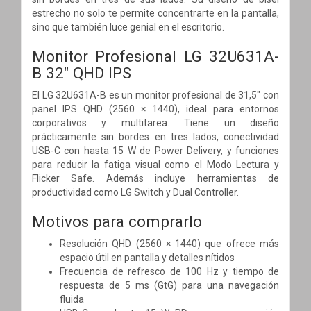
estrecho no solo te permite concentrarte en la pantalla,
sino que también luce genial en el escritorio.
Monitor Profesional LG 32U631A-
B 32" QHD IPS
El LG 32U631A-B es un monitor profesional de 31,5″ con
panel IPS QHD (2560 × 1440), ideal para entornos
corporativos y multitarea. Tiene un diseño
prácticamente sin bordes en tres lados, conectividad
USB-C con hasta 15 W de Power Delivery, y funciones
para reducir la fatiga visual como el Modo Lectura y
Flicker Safe. Además incluye herramientas de
productividad como LG Switch y Dual Controller.
Motivos para comprarlo
Resolución QHD (2560 × 1440) que ofrece más
espacio útil en pantalla y detalles nítidos
Frecuencia de refresco de 100 Hz y tiempo de
respuesta de 5 ms (GtG) para una navegación
fluida