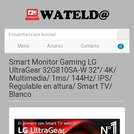
Menú
Acceso
Contacto
0
Smart Monitor Gaming LG
UltraGear 32G810SA-W 32"/ 4K/
Multimedia/ 1ms/ 144Hz/ IPS/
Regulable en altura/ Smart TV/
Blanco