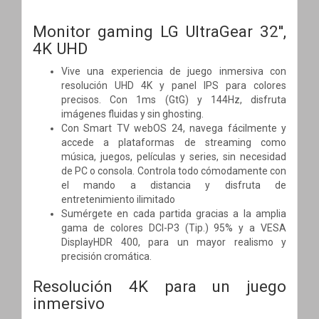
Monitor gaming LG UltraGear 32'',
4K UHD
Vive una experiencia de juego inmersiva con
resolución UHD 4K y panel IPS para colores
precisos. Con 1ms (GtG) y 144Hz, disfruta
imágenes fluidas y sin ghosting.
Con Smart TV webOS 24, navega fácilmente y
accede a plataformas de streaming como
música, juegos, películas y series, sin necesidad
de PC o consola. Controla todo cómodamente con
el mando a distancia y disfruta de
entretenimiento ilimitado
Sumérgete en cada partida gracias a la amplia
gama de colores DCI-P3 (Tip.) 95% y a VESA
DisplayHDR 400, para un mayor realismo y
precisión cromática.
Resolución 4K para un juego
inmersivo