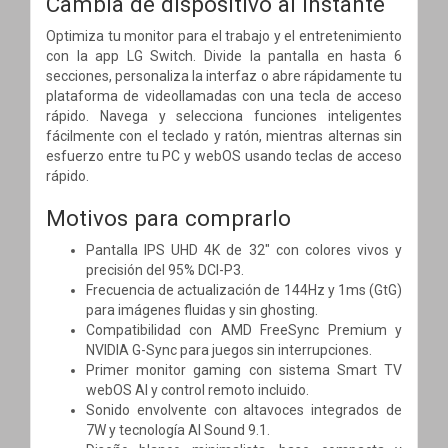
Cambia de dispositivo al instante
Optimiza tu monitor para el trabajo y el entretenimiento
con la app LG Switch. Divide la pantalla en hasta 6
secciones, personaliza la interfaz o abre rápidamente tu
plataforma de videollamadas con una tecla de acceso
rápido. Navega y selecciona funciones inteligentes
fácilmente con el teclado y ratón, mientras alternas sin
esfuerzo entre tu PC y webOS usando teclas de acceso
rápido.
Motivos para comprarlo
Pantalla IPS UHD 4K de 32" con colores vivos y
precisión del 95% DCI-P3.
Frecuencia de actualización de 144Hz y 1ms (GtG)
para imágenes fluidas y sin ghosting.
Compatibilidad con AMD FreeSync Premium y
NVIDIA G-Sync para juegos sin interrupciones.
Primer monitor gaming con sistema Smart TV
webOS AI y control remoto incluido.
Sonido envolvente con altavoces integrados de
7W y tecnología AI Sound 9.1.