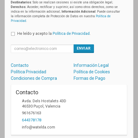
Destinatarios
: Solo se realizan cesiones si existe una obligación legal;
Derechos
: Acceder, rectificar y suprimir, así como otros derechos, como se
indica en la información adicional;
Información Adicional
: Puede consultar
la información completa de Protección de Datos en nuestra
Política de
Privacidad
.
He leído y acepto la
Política de Privacidad
.
ENVIAR
Contacto
Información Legal
Política Privacidad
Política de Cookies
Condiciones de Compra
Formas de Pago
Contacto
Avda. Dels Hostalets 43D
46530
Puçol
,
Valencia
961676163
644378178
info@watelda.com