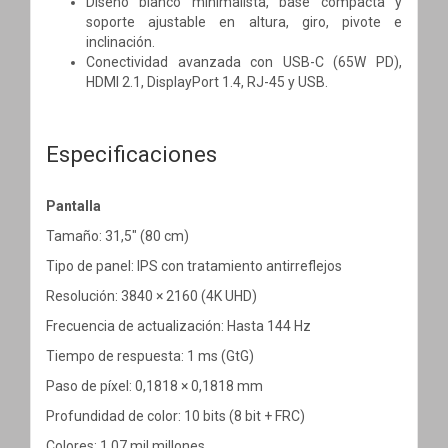
Diseño blanco minimalista, base compacta y
soporte ajustable en altura, giro, pivote e
inclinación.
Conectividad avanzada con USB-C (65W PD),
HDMI 2.1, DisplayPort 1.4, RJ-45 y USB.
Especificaciones
Pantalla
Tamaño: 31,5" (80 cm)
Tipo de panel: IPS con tratamiento antirreflejos
Resolución: 3840 × 2160 (4K UHD)
Frecuencia de actualización: Hasta 144 Hz
Tiempo de respuesta: 1 ms (GtG)
Paso de píxel: 0,1818 × 0,1818 mm
Profundidad de color: 10 bits (8 bit + FRC)
Colores: 1,07 mil millones