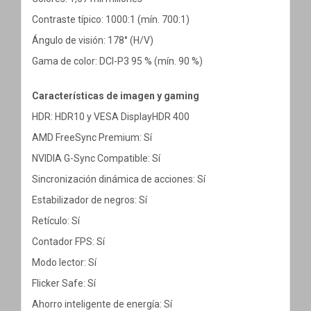
Contraste típico: 1000:1 (mín. 700:1)
Ángulo de visión: 178° (H/V)
Gama de color: DCI-P3 95 % (mín. 90 %)
Características de imagen y gaming
HDR: HDR10 y VESA DisplayHDR 400
AMD FreeSync Premium: Sí
NVIDIA G-Sync Compatible: Sí
Sincronización dinámica de acciones: Sí
Estabilizador de negros: Sí
Retículo: Sí
Contador FPS: Sí
Modo lector: Sí
Flicker Safe: Sí
Ahorro inteligente de energía: Sí