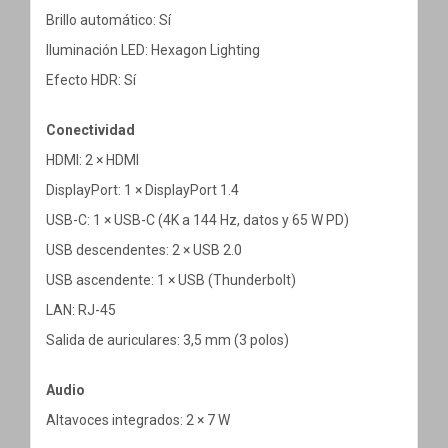
Brillo automático: Sí
Iluminación LED: Hexagon Lighting
Efecto HDR: Sí
Conectividad
HDMI: 2 × HDMI
DisplayPort: 1 × DisplayPort 1.4
USB-C: 1 × USB-C (4K a 144 Hz, datos y 65 W PD)
USB descendentes: 2 × USB 2.0
USB ascendente: 1 × USB (Thunderbolt)
LAN: RJ-45
Salida de auriculares: 3,5 mm (3 polos)
Audio
Altavoces integrados: 2 × 7 W