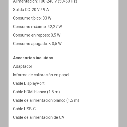
Alimentación: 100-240 V (50/60 Hz)
Salida CC: 20 V / 9 A
Consumo típico: 33 W
Consumo máximo: 42,27 W
Consumo en reposo: 0,5 W
Consumo apagado: < 0,5 W
Accesorios incluidos
Adaptador
Informe de calibración en papel
Cable DisplayPort
Cable HDMI blanco (1,5 m)
Cable de alimentación blanco (1,5 m)
Cable USB-C
Cable de alimentación de CA