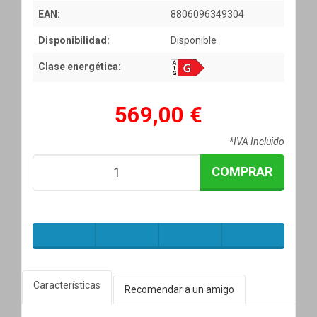
EAN:
8806096349304
Disponibilidad:
Disponible
Clase energética:
569,00 €
*IVA Incluido
COMPRAR
Características
Recomendar a un amigo