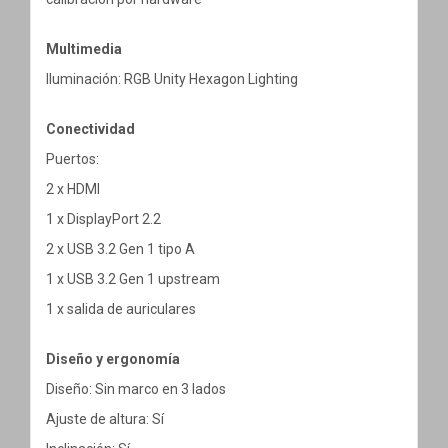
Multimedia
Iluminación: RGB Unity Hexagon Lighting
Conectividad
Puertos:
2 x HDMI
1 x DisplayPort 2.2
2 x USB 3.2 Gen 1 tipo A
1 x USB 3.2 Gen 1 upstream
1 x salida de auriculares
Diseño y ergonomía
Diseño: Sin marco en 3 lados
Ajuste de altura: Sí