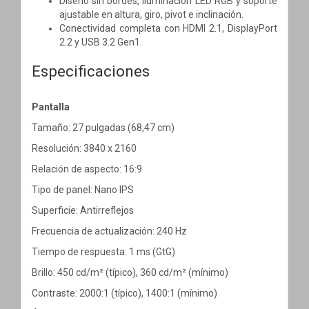
Diseño sin bordes, iluminación LED RGB y soporte
ajustable en altura, giro, pivot e inclinación.
Conectividad completa con HDMI 2.1, DisplayPort
2.2 y USB 3.2 Gen1.
Especificaciones
Pantalla
Tamaño: 27 pulgadas (68,47 cm)
Resolución: 3840 x 2160
Relación de aspecto: 16:9
Tipo de panel: Nano IPS
Superficie: Antirreflejos
Frecuencia de actualización: 240 Hz
Tiempo de respuesta: 1 ms (GtG)
Brillo: 450 cd/m² (típico), 360 cd/m² (mínimo)
Contraste: 2000:1 (típico), 1400:1 (mínimo)