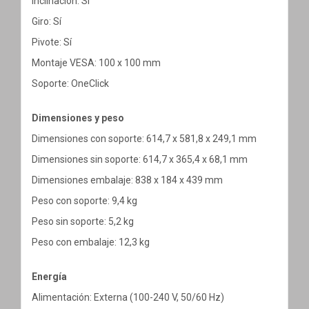
Inclinación: Sí
Giro: Sí
Pivote: Sí
Montaje VESA: 100 x 100 mm
Soporte: OneClick
Dimensiones y peso
Dimensiones con soporte: 614,7 x 581,8 x 249,1 mm
Dimensiones sin soporte: 614,7 x 365,4 x 68,1 mm
Dimensiones embalaje: 838 x 184 x 439 mm
Peso con soporte: 9,4 kg
Peso sin soporte: 5,2 kg
Peso con embalaje: 12,3 kg
Energía
Alimentación: Externa (100-240 V, 50/60 Hz)