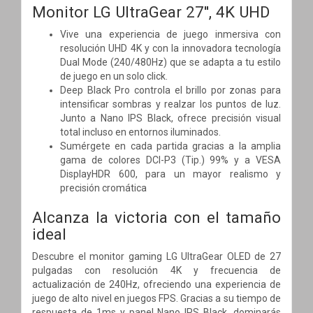
Monitor LG UltraGear 27'', 4K UHD
Vive una experiencia de juego inmersiva con
resolución UHD 4K y con la innovadora tecnología
Dual Mode (240/480Hz) que se adapta a tu estilo
de juego en un solo click.
Deep Black Pro controla el brillo por zonas para
intensificar sombras y realzar los puntos de luz.
Junto a Nano IPS Black, ofrece precisión visual
total incluso en entornos iluminados.
Sumérgete en cada partida gracias a la amplia
gama de colores DCI-P3 (Tip.) 99% y a VESA
DisplayHDR 600, para un mayor realismo y
precisión cromática
Alcanza la victoria con el tamaño
ideal
Descubre el monitor gaming LG UltraGear OLED de 27
pulgadas con resolución 4K y frecuencia de
actualización de 240Hz, ofreciendo una experiencia de
juego de alto nivel en juegos FPS. Gracias a su tiempo de
respuesta de 1ms y panel Nano IPS Black, dominarás