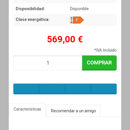
Disponibilidad:
Disponible
Clase energética:
569,00 €
*IVA Incluido
COMPRAR
Características
Recomendar a un amigo