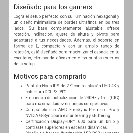
Diseñado para los gamers
Logra el setup perfecto con su iluminación hexagonal y
un diseño minimalista de bordes ultrafinos en los tres
lados. Su base completamente ajustable ofrece
rotación, inclinación, ajuste de altura y pivote para
adaptarse a tus necesidades. Además, el soporte en
forma de L, compacto y con un amplio rango de
rotación, está diseñado para maximizar el espacio en tu
escritorio, eliminando eficazmente los puntos muertos
de tu setup.
Motivos para comprarlo
Pantalla Nano IPS de 27" con resolución UHD 4K y
cobertura DCI-P3 99%.
Frecuencia de actualización de 240Hz y 1ms (GtG)
para máxima fluidez en juegos competitivos.
Compatible con AMD FreeSync Premium Pro y
NVIDIA G-Sync para evitar tearing y stuttering.
Certificación DisplayHDR™ 600 para un brillo y
contraste superiores en escenas dinámicas.