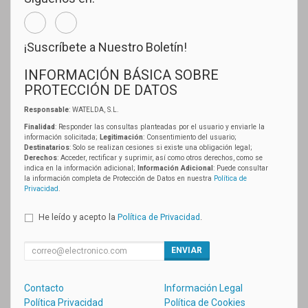
¡Suscríbete a Nuestro Boletín!
INFORMACIÓN BÁSICA SOBRE
PROTECCIÓN DE DATOS
Responsable
: WATELDA, S.L.
Finalidad
: Responder las consultas planteadas por el usuario y enviarle la
información solicitada;
Legitimación
: Consentimiento del usuario;
Destinatarios
: Solo se realizan cesiones si existe una obligación legal;
Derechos
: Acceder, rectificar y suprimir, así como otros derechos, como se
indica en la información adicional;
Información Adicional
: Puede consultar
la información completa de Protección de Datos en nuestra
Política de
Privacidad
.
He leído y acepto la
Política de Privacidad
.
ENVIAR
Contacto
Información Legal
Política Privacidad
Política de Cookies