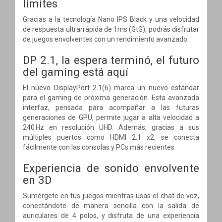
límites
Gracias a la tecnología Nano IPS Black y una velocidad
de respuesta ultrarrápida de 1ms (GtG), podrás disfrutar
de juegos envolventes con un rendimiento avanzado.
DP 2.1, la espera terminó, el futuro
del gaming está aquí
El nuevo DisplayPort 2.1(6) marca un nuevo estándar
para el gaming de próxima generación. Esta avanzada
interfaz, pensada para acompañar a las futuras
generaciones de GPU, permite jugar a alta velocidad a
240 Hz en resolución UHD. Además, gracias a sus
múltiples puertos como HDMI 2.1 x2, se conecta
fácilmente con las consolas y PCs más recientes
Experiencia de sonido envolvente
en 3D
Sumérgete en tus juegos mientras usas el chat de voz,
conectándote de manera sencilla con la salida de
auriculares de 4 polos, y disfruta de una experiencia