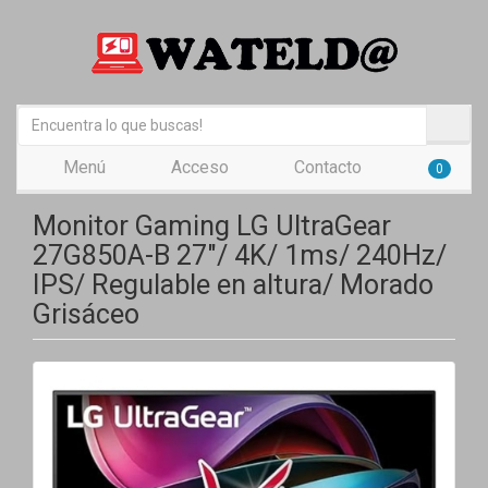
Menú
Acceso
Contacto
0
Monitor Gaming LG UltraGear
27G850A-B 27"/ 4K/ 1ms/ 240Hz/
IPS/ Regulable en altura/ Morado
Grisáceo