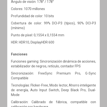
Ángulo de visión: 178° / 178°
Colores: 1070 millones
Profundidad de color: 10 bits
Cobertura de color: 99% DCI-P3 (típico), 90% DCI-P3
(mínimo)
Punto de píxel: 0,1554 x 0,1554 mm
HDR: HDR10, DisplayHDR 600
Funciones
Funciones gaming: Sincronización dinámica de acciones,
estabilizador de negros, retículo, contador FPS
Sincronización: FreeSync Premium Pro, G-Sync
Compatible
Tecnologías: Flicker-Free, Modo lector, Ahorro inteligente
de energía, Auto Input Switch, Deep Black Pro, Dual-
Mode
Calibración: Calibrado de fábrica, compatible con
calibración por hardware