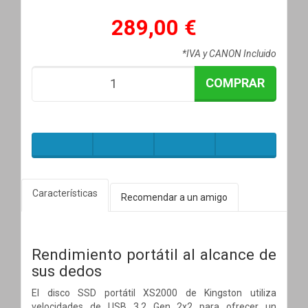
289,00 €
*IVA y CANON Incluido
COMPRAR
Características
Recomendar a un amigo
Rendimiento portátil al alcance de
sus dedos
El disco SSD portátil XS2000 de Kingston utiliza
velocidades de USB 3.2 Gen 2x2 para ofrecer un