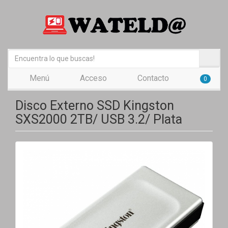
Menú
Acceso
Contacto
0
Disco Externo SSD Kingston
SXS2000 2TB/ USB 3.2/ Plata