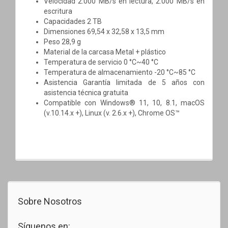
Velocidad 2.000 MB/s en lectura, 2.000 MB/s en
escritura
Capacidades 2 TB
Dimensiones 69,54 x 32,58 x 13,5 mm
Peso 28,9 g
Material de la carcasa Metal + plástico
Temperatura de servicio 0 °C~40 °C
Temperatura de almacenamiento -20 °C~85 °C
Asistencia Garantía limitada de 5 años con
asistencia técnica gratuita
Compatible con Windows® 11, 10, 8.1, macOS
(v.10.14.x +), Linux (v. 2.6.x +), Chrome OS™
Sobre Nosotros
Síguenos en: