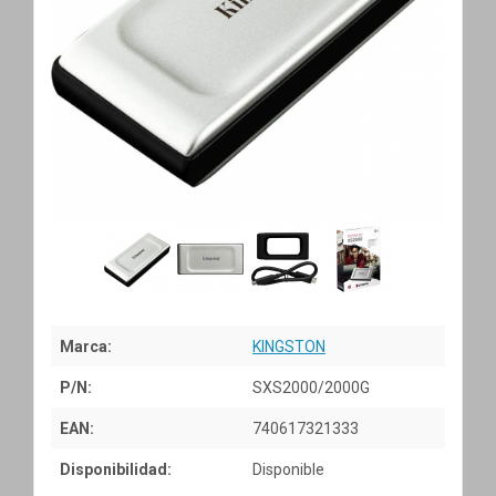
Marca:
KINGSTON
P/N:
SXS2000/2000G
EAN:
740617321333
Disponibilidad:
Disponible