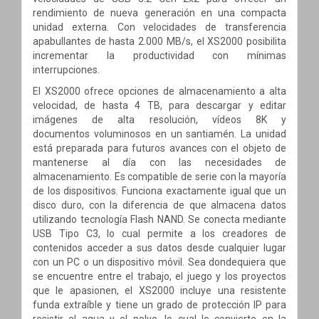
rendimiento de nueva generación en una compacta
unidad externa. Con velocidades de transferencia
apabullantes de hasta 2.000 MB/s, el XS2000 posibilita
incrementar la productividad con mínimas
interrupciones.
El XS2000 ofrece opciones de almacenamiento a alta
velocidad, de hasta 4 TB, para descargar y editar
imágenes de alta resolución, vídeos 8K y
documentos voluminosos en un santiamén. La unidad
está preparada para futuros avances con el objeto de
mantenerse al día con las necesidades de
almacenamiento. Es compatible de serie con la mayoría
de los dispositivos. Funciona exactamente igual que un
disco duro, con la diferencia de que almacena datos
utilizando tecnología Flash NAND. Se conecta mediante
USB Tipo C3, lo cual permite a los creadores de
contenidos acceder a sus datos desde cualquier lugar
con un PC o un dispositivo móvil. Sea dondequiera que
se encuentre entre el trabajo, el juego y los proyectos
que le apasionen, el XS2000 incluye una resistente
funda extraíble y tiene un grado de protección IP para
resistir el agua y el polvo, lo cual lo convierte en la