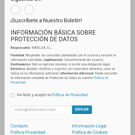
¡Suscríbete a Nuestro Boletín!
INFORMACIÓN BÁSICA SOBRE
PROTECCIÓN DE DATOS
Responsable
: WATELDA, S.L.
Finalidad
: Responder las consultas planteadas por el usuario y enviarle la
información solicitada;
Legitimación
: Consentimiento del usuario;
Destinatarios
: Solo se realizan cesiones si existe una obligación legal;
Derechos
: Acceder, rectificar y suprimir, así como otros derechos, como se
indica en la información adicional;
Información Adicional
: Puede consultar
la información completa de Protección de Datos en nuestra
Política de
Privacidad
.
He leído y acepto la
Política de Privacidad
.
ENVIAR
Contacto
Información Legal
Política Privacidad
Política de Cookies